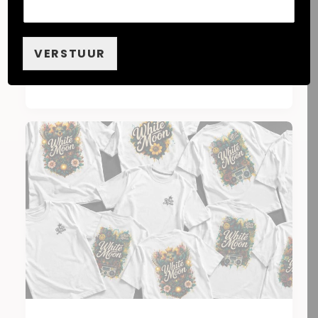
Museum
VERSTUUR
by EIGENLABEL