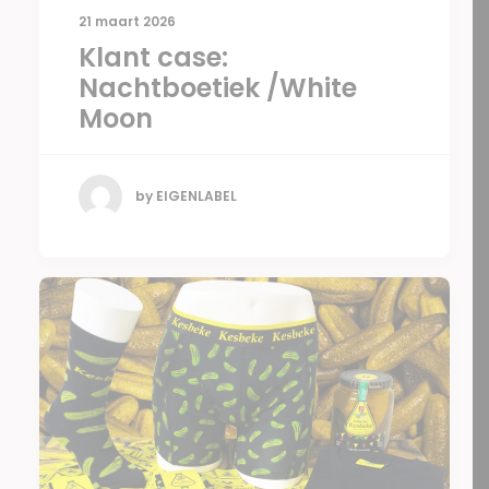
21 maart 2026
Klant case:
Nachtboetiek /White
Moon
by EIGENLABEL