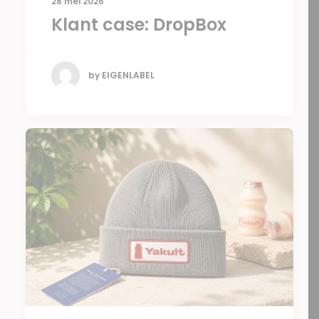
28 mei 2026
Klant case: DropBox
by EIGENLABEL