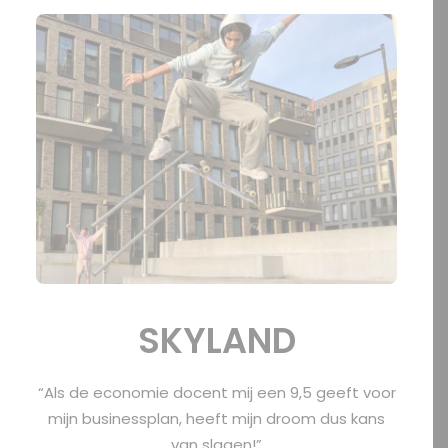
OFFERTE?
SEARCH
SKYLAND
“Als de economie docent mij een 9,5 geeft voor
mijn businessplan, heeft mijn droom dus kans
van slagen!”