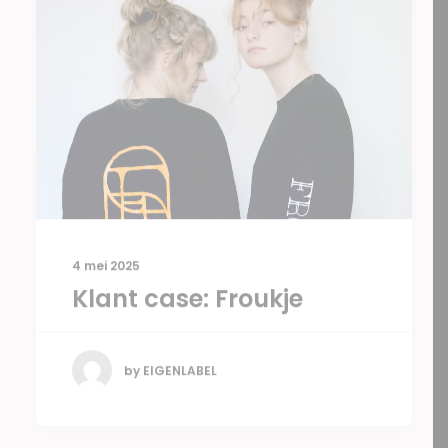
4 mei 2025
Klant case: Froukje
by EIGENLABEL