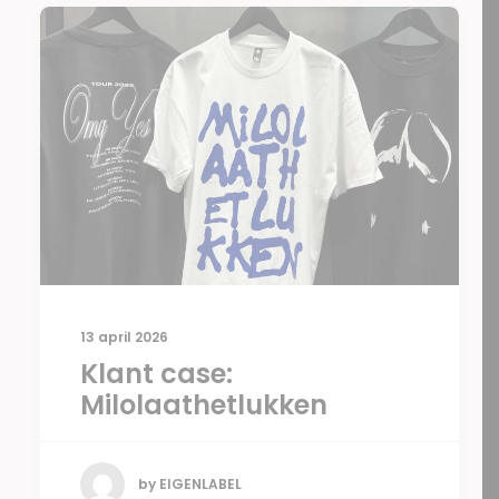
13 april 2026
Klant case:
Milolaathetlukken
by EIGENLABEL