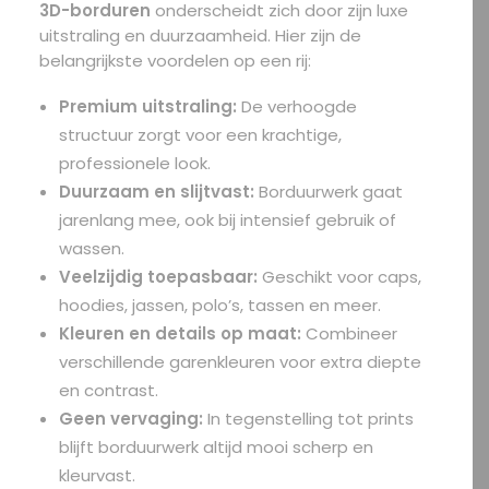
3D-borduren
onderscheidt zich door zijn luxe
uitstraling en duurzaamheid. Hier zijn de
belangrijkste voordelen op een rij:
Premium uitstraling:
De verhoogde
structuur zorgt voor een krachtige,
professionele look.
Duurzaam en slijtvast:
Borduurwerk gaat
jarenlang mee, ook bij intensief gebruik of
wassen.
Veelzijdig toepasbaar:
Geschikt voor caps,
hoodies, jassen, polo’s, tassen en meer.
Kleuren en details op maat:
Combineer
verschillende garenkleuren voor extra diepte
en contrast.
Geen vervaging:
In tegenstelling tot prints
blijft borduurwerk altijd mooi scherp en
kleurvast.