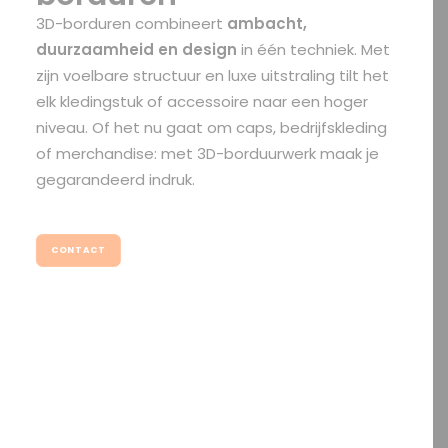
3D-borduren combineert
ambacht,
duurzaamheid en design
in één techniek. Met
zijn voelbare structuur en luxe uitstraling tilt het
elk kledingstuk of accessoire naar een hoger
niveau. Of het nu gaat om caps, bedrijfskleding
of merchandise: met 3D-borduurwerk maak je
gegarandeerd indruk.
CONTACT