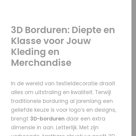
OFFERTE?
3D Borduren: Diepte en
Klasse voor Jouw
Kleding en
SEARCH
Merchandise
In de wereld van textieldecoratie draait
alles om uitstraling en kwaliteit. Terwijl
traditionele borduring al jarenlang een
geliefde keuze is voor logo’s en designs,
brengt
3D-borduren
daar een extra
dimensie in aan. Letterlijk. Met zijn