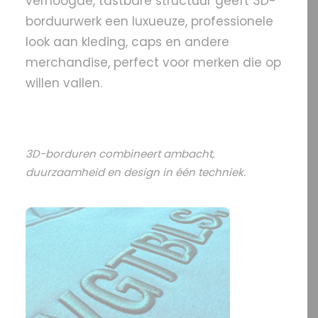
verhoogde, tastbare structuur geeft 3D-
borduurwerk een luxueuze, professionele
look aan kleding, caps en andere
merchandise, perfect voor merken die op
willen vallen.
3D-borduren combineert ambacht,
duurzaamheid en design in één techniek.