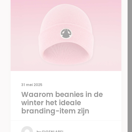
31 mei 2025
Waarom beanies in de
winter het ideale
branding-item zijn
by EIGENLABEL