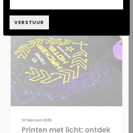
VERSTUUR
10 februari 2026
Printen met licht: ontdek