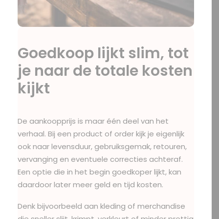
Goedkoop lijkt slim, tot
je naar de totale kosten
kijkt
De aankoopprijs is maar één deel van het
verhaal. Bij een product of order kijk je eigenlijk
ook naar levensduur, gebruiksgemak, retouren,
vervanging en eventuele correcties achteraf.
Een optie die in het begin goedkoper lijkt, kan
daardoor later meer geld en tijd kosten.
Denk bijvoorbeeld aan kleding of merchandise
die sneller slijt, krimpt, verkleurt of minder prettig