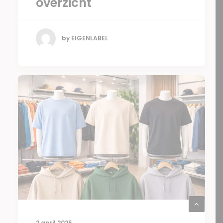
overzicht
by EIGENLABEL
2 april 2025