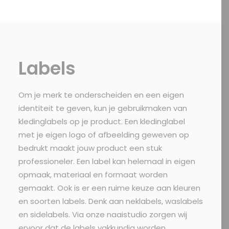
Labels
Om je merk te onderscheiden en een eigen
identiteit te geven, kun je gebruikmaken van
kledinglabels
op je product. Een kledinglabel
met je eigen logo of afbeelding geweven op
bedrukt maakt jouw product een stuk
professioneler. Een label kan helemaal in eigen
opmaak, materiaal en formaat worden
gemaakt. Ook is er een ruime keuze aan kleuren
en soorten labels. Denk aan neklabels, waslabels
en sidelabels. Via onze naaistudio zorgen wij
ervoor dat de labels vakkundig worden