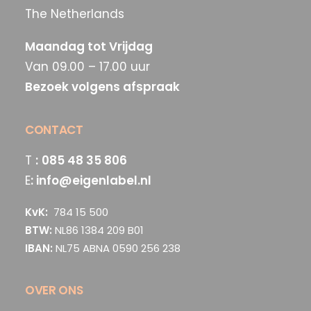
The Netherlands
Maandag tot Vrijdag
Van 09.00 – 17.00 uur
Bezoek volgens afspraak
CONTACT
T
:
085 48 35 806
E
:
info@eigenlabel.nl
KvK:
784 15 500
BTW:
NL86 1384 209 B01
IBAN:
NL75 ABNA 0590 256 238
OVER ONS