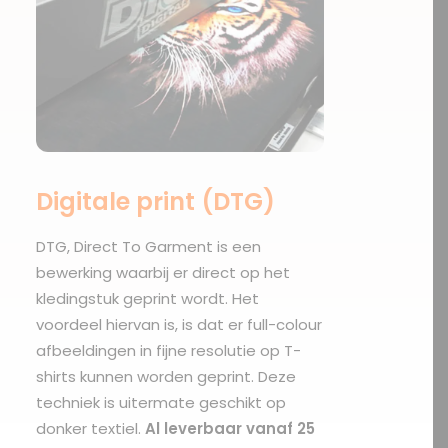
Digitale print (DTG)
DTG
, Direct To Garment is een
bewerking waarbij er direct op het
kledingstuk geprint wordt. Het
voordeel hiervan is, is dat er full-colour
afbeeldingen in fijne resolutie op T-
shirts kunnen worden geprint. Deze
techniek is uitermate geschikt op
donker textiel.
Al leverbaar vanaf 25