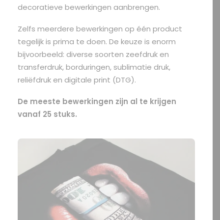
decoratieve bewerkingen aanbrengen.
Zelfs meerdere bewerkingen op één product
OFFERTE?
tegelijk is prima te doen. De keuze is enorm
bijvoorbeeld: diverse soorten
zeefdruk
en
transferdruk,
borduringen
, sublimatie druk,
SEARCH
reliëfdruk en digitale print (
DTG
).
De meeste bewerkingen zijn al te krijgen
vanaf 25 stuks.