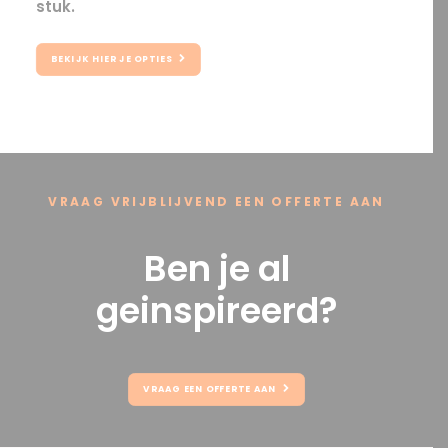
stuk.
BEKIJK HIER JE OPTIES
VRAAG VRIJBLIJVEND EEN OFFERTE AAN
Ben je al
geinspireerd?
VRAAG EEN OFFERTE AAN