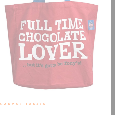
OFFERTE?
SEARCH
CANVAS TASJES