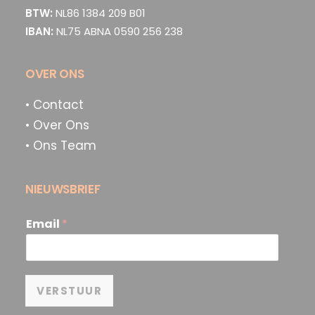
BTW:
NL86 1384 209 B01
IBAN:
NL75 ABNA 0590 256 238
OVER ONS
• Contact
• Over Ons
• Ons Team
NIEUWSBRIEF
Email
*
VERSTUUR