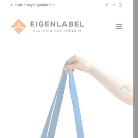
E-mail:
info@eigenlabel.nl