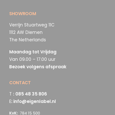
SHOWROOM
Verrijn Stuartweg 11C
1112 AW Diemen
The Netherlands
Maandag tot Vrijdag
Van 09.00 – 17.00 uur
Bezoek volgens afspraak
CONTACT
T
:
085 48 35 806
E
:
info@eigenlabel.nl
KvK:
784 15 500