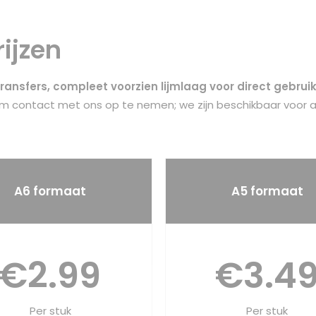
rijzen
ransfers, compleet voorzien lijmlaag voor direct gebrui
 om
contact
met ons op te nemen; we zijn beschikbaar voor al
A6 formaat
A5 formaat
€2.99
€3.4
Per stuk
Per stuk