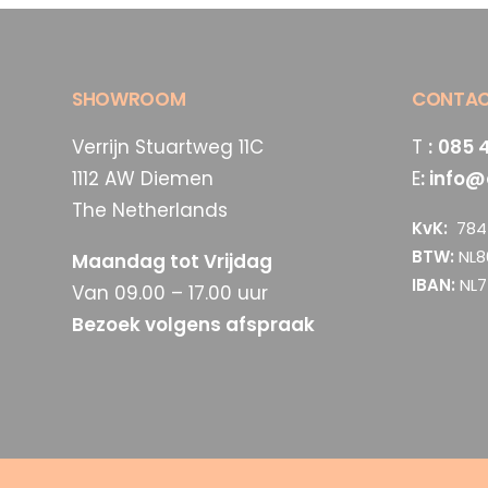
SHOWROOM
CONTA
Verrijn Stuartweg 11C
T
:
085 
1112 AW Diemen
E
:
info@
The Netherlands
KvK:
784 
BTW:
NL8
Maandag tot Vrijdag
IBAN:
NL7
Van 09.00 – 17.00 uur
Bezoek volgens afspraak