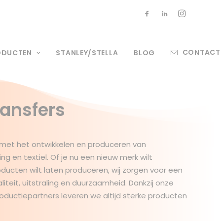
CONTACT
ODUCTEN
STANLEY/STELLA
BLOG
ransfers
met het ontwikkelen en produceren van
 en textiel. Of je nu een nieuw merk wilt
ucten wilt laten produceren, wij zorgen voor een
aliteit, uitstraling en duurzaamheid. Dankzij onze
oductiepartners leveren we altijd sterke producten