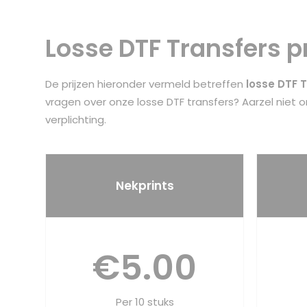
Losse DTF Transfers p
De prijzen hieronder vermeld betreffen
losse DTF T
vragen over onze losse DTF transfers? Aarzel niet
verplichting.
Nekprints
€5.00
Per 10 stuks