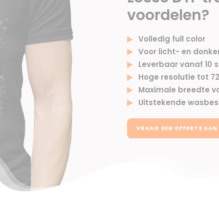
voordelen?
Volledig full color
Voor licht- en donker
Leverbaar vanaf 10 
Hoge resolutie tot 7
Maximale breedte 
Uitstekende wasbes
VRAAG EEN OFFERTE AAN