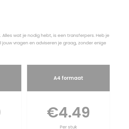
k
. Alles wat je nodig hebt, is een transferpers. Heb je
 jouw vragen en adviseren je graag, zonder enige
A4 formaat
9
€4.49
Per stuk