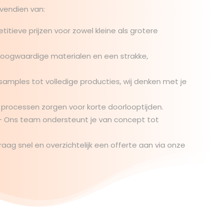
ovendien van:
tieve prijzen voor zowel kleine als grotere
oogwaardige materialen en een strakke,
amples tot volledige producties, wij denken met je
e processen zorgen voor korte doorlooptijden.
 Ons team ondersteunt je van concept tot
aag snel en overzichtelijk een offerte aan via onze