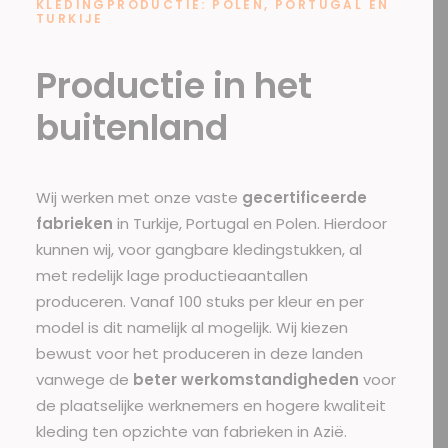
KLEDINGPRODUCTIE: POLEN, PORTUGAL EN
TURKIJE
Productie in het
buitenland
Wij werken met onze vaste
gecertificeerde
fabrieken
in Turkije, Portugal en Polen. Hierdoor
kunnen wij, voor gangbare kledingstukken, al
met redelijk lage productieaantallen
produceren. Vanaf 100 stuks per kleur en per
model is dit namelijk al mogelijk. Wij kiezen
bewust voor het produceren in deze landen
vanwege de
beter werkomstandigheden
voor
de plaatselijke werknemers en hogere kwaliteit
kleding ten opzichte van fabrieken in Azië.