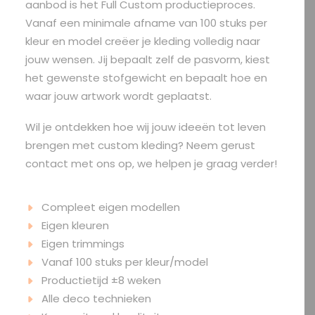
aanbod is het Full Custom productieproces.
Vanaf een minimale afname van 100 stuks per
kleur en model creëer je kleding volledig naar
OFFERTE?
jouw wensen. Jij bepaalt zelf de pasvorm, kiest
het gewenste stofgewicht en bepaalt hoe en
waar jouw artwork wordt geplaatst.
SEARCH
Wil je ontdekken hoe wij jouw ideeën tot leven
brengen met custom kleding? Neem gerust
contact met ons op, we helpen je graag verder!
Compleet eigen modellen
Eigen kleuren
Eigen trimmings
Vanaf 100 stuks per kleur/model
Productietijd ±8 weken
Alle deco technieken