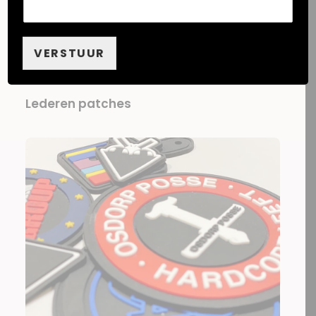
VERSTUUR
Lederen patches