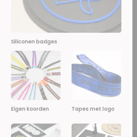
Siliconen badges
Eigen koorden
Tapes met logo