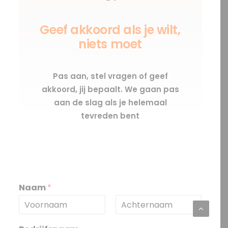
Geef akkoord als je wilt,
niets moet
Pas aan, stel vragen of geef
akkoord, jij bepaalt. We gaan pas
aan de slag als je helemaal
tevreden bent
Naam
*
V
A
o
c