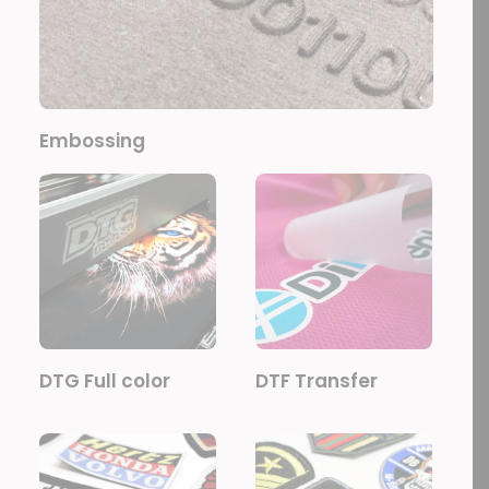
Embossing
DTG Full color
DTF Transfer