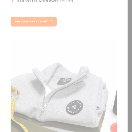
Keuze uit veel kwaliteiten
PRIJZEN OPVRAGEN?