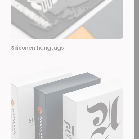
Siliconen hangtags