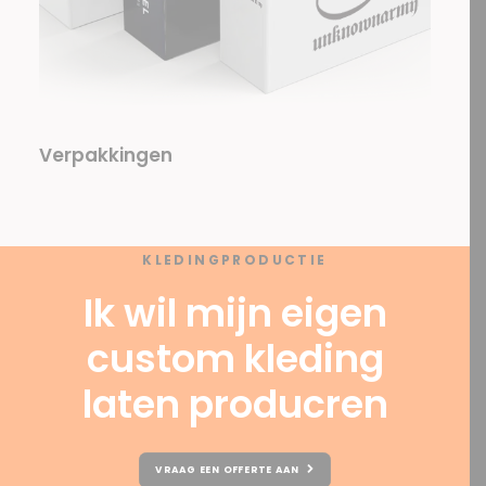
Verpakkingen
KLEDINGPRODUCTIE
Ik wil mijn eigen
custom kleding
laten producren
VRAAG EEN OFFERTE AAN