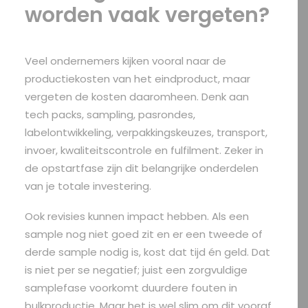
worden vaak vergeten?
Veel ondernemers kijken vooral naar de
productiekosten van het eindproduct, maar
vergeten de kosten daaromheen. Denk aan
tech packs, sampling, pasrondes,
labelontwikkeling, verpakkingskeuzes, transport,
invoer, kwaliteitscontrole en fulfilment. Zeker in
de opstartfase zijn dit belangrijke onderdelen
van je totale investering.
Ook revisies kunnen impact hebben. Als een
sample nog niet goed zit en er een tweede of
derde sample nodig is, kost dat tijd én geld. Dat
is niet per se negatief; juist een zorgvuldige
samplefase voorkomt duurdere fouten in
bulkproductie. Maar het is wel slim om dit vooraf