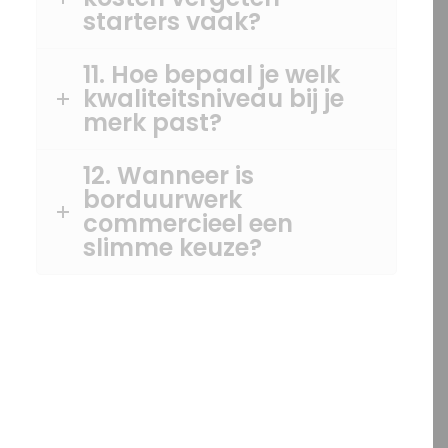
starters vaak?
11. Hoe bepaal je welk
kwaliteitsniveau bij je
merk past?
12. Wanneer is
borduurwerk
commercieel een
slimme keuze?