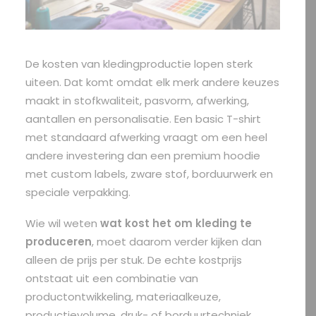
De kosten van kledingproductie lopen sterk
uiteen. Dat komt omdat elk merk andere keuzes
maakt in stofkwaliteit, pasvorm, afwerking,
aantallen en personalisatie. Een basic T-shirt
met standaard afwerking vraagt om een heel
andere investering dan een premium hoodie
met custom labels, zware stof, borduurwerk en
speciale verpakking.
Wie wil weten
wat kost het om kleding te
produceren
, moet daarom verder kijken dan
alleen de prijs per stuk. De echte kostprijs
ontstaat uit een combinatie van
productontwikkeling, materiaalkeuze,
productievolume, druk- of borduurtechniek,