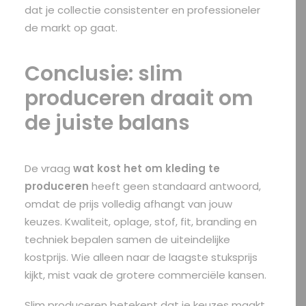
dat je collectie consistenter en professioneler
de markt op gaat.
Conclusie: slim
produceren draait om
de juiste balans
De vraag
wat kost het om kleding te
produceren
heeft geen standaard antwoord,
omdat de prijs volledig afhangt van jouw
keuzes. Kwaliteit, oplage, stof, fit, branding en
techniek bepalen samen de uiteindelijke
kostprijs. Wie alleen naar de laagste stuksprijs
kijkt, mist vaak de grotere commerciële kansen.
Slim produceren betekent dat je keuzes maakt