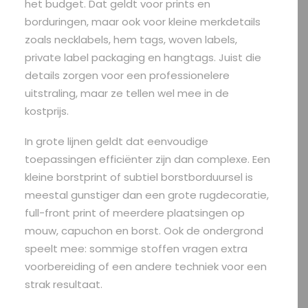
het budget. Dat geldt voor prints en
borduringen, maar ook voor kleine merkdetails
zoals necklabels, hem tags, woven labels,
private label packaging en hangtags. Juist die
details zorgen voor een professionelere
uitstraling, maar ze tellen wel mee in de
kostprijs.
In grote lijnen geldt dat eenvoudige
toepassingen efficiënter zijn dan complexe. Een
kleine borstprint of subtiel borstborduursel is
meestal gunstiger dan een grote rugdecoratie,
full-front print of meerdere plaatsingen op
mouw, capuchon en borst. Ook de ondergrond
speelt mee: sommige stoffen vragen extra
voorbereiding of een andere techniek voor een
strak resultaat.