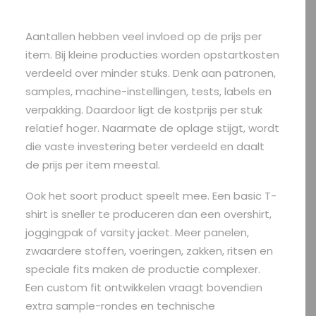
Aantallen hebben veel invloed op de prijs per
item. Bij kleine producties worden opstartkosten
verdeeld over minder stuks. Denk aan patronen,
samples, machine-instellingen, tests, labels en
verpakking. Daardoor ligt de kostprijs per stuk
relatief hoger. Naarmate de oplage stijgt, wordt
die vaste investering beter verdeeld en daalt
de prijs per item meestal.
Ook het soort product speelt mee. Een basic T-
shirt is sneller te produceren dan een overshirt,
joggingpak of varsity jacket. Meer panelen,
zwaardere stoffen, voeringen, zakken, ritsen en
speciale fits maken de productie complexer.
Een custom fit ontwikkelen vraagt bovendien
extra sample-rondes en technische