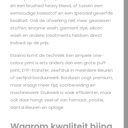
en een brushed heavy blend, of tussen een
eenvoudige basisstof en een speciaal geverfde
kwaliteit. Ook de afwerking telt mee: gewassen
stoffen, enzyme wash, garment dye, silicon
wash en andere treatments hebben direct
invloed op de prijs.
Daarna komt de techniek. Een simpele one-
colour print is iets anders dan een grote puff
print, DTF-transfer, zeefdruk in meerdere kleuren
of verfijnd borduurwerk. Borduren oogt premium,
maar vraagt meer tijd, voorbereiding en
machinewerk. Drukwerk is vaak efficiënter, maar
ook daar hangt veel af van formaat, positie,
aantal kleuren en oplage.
Waarom kwaliteit bijna