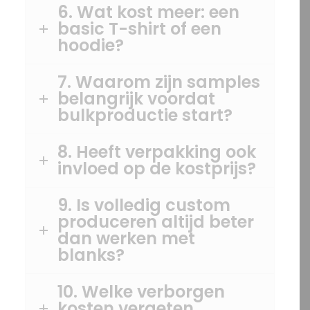
6. Wat kost meer: een
basic T-shirt of een
hoodie?
7. Waarom zijn samples
belangrijk voordat
bulkproductie start?
8. Heeft verpakking ook
invloed op de kostprijs?
9. Is volledig custom
produceren altijd beter
dan werken met
blanks?
10. Welke verborgen
kosten vergeten