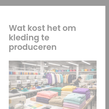
OFFERTE?
Wat kost het om
kleding te
SEARCH
produceren