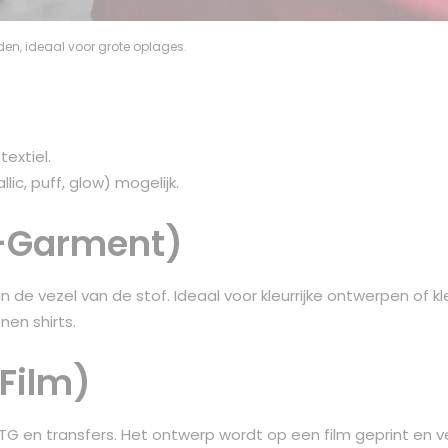
den, ideaal voor grote oplages.
extiel.
lic, puff, glow) mogelijk.
o-Garment)
in de vezel van de stof. Ideaal voor kleurrijke ontwerpen of k
nen shirts.
-Film)
 en transfers. Het ontwerp wordt op een film geprint en v