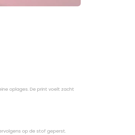
leine oplages. De print voelt zacht
ervolgens op de stof geperst.