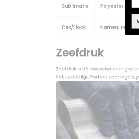
Sublimatie
Polyester, spor
Flex/Flock
Namen, numme
Zeefdruk
Zeefdruk
is dé klassieker voor grote
het textiel ligt. Perfect voor logo’s,