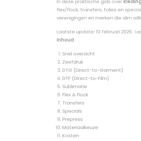
In deze praktische gids over
kledin
flex/flock, transfers, folies en spe
verenigingen en merken die slim will
Laatste update: 10 februari 2026 · Le
Inhoud
Snel overzicht
Zeefdruk
DTG (Direct-to-Garment)
DTF (Direct-to-Film)
Sublimatie
Flex & Flock
Transfers
Specials
Prepress
Materiaalkeuze
Kosten