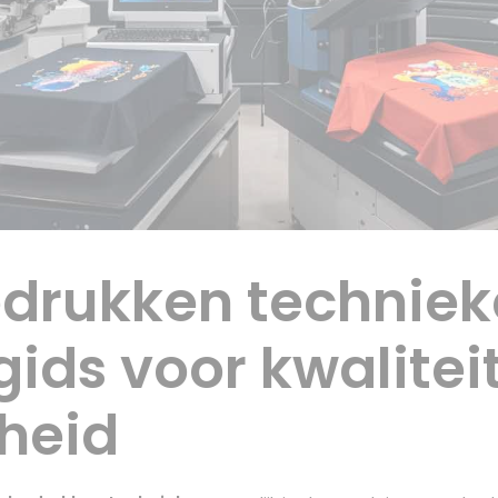
edrukken techniek
ids voor kwaliteit,
heid