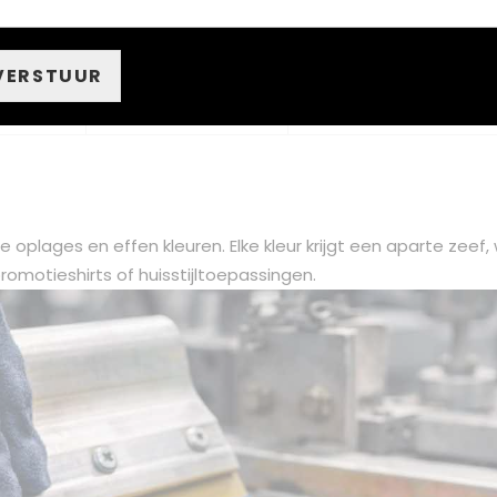
t
Onvoelbaar
★★★★★
VERSTUUR
Flex vlak / Flock
rs
★★★☆☆
velvet
re oplages en effen kleuren. Elke kleur krijgt een aparte zeef
 promotieshirts of huisstijltoepassingen.