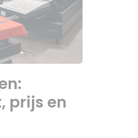
en:
 prijs en