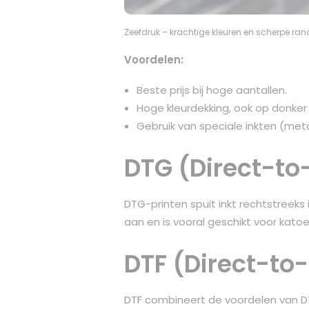
Zeefdruk – krachtige kleuren en scherpe ran
Voordelen:
Beste prijs bij hoge aantallen.
Hoge kleurdekking, ook op donker t
Gebruik van speciale inkten (metal
DTG (Direct-t
DTG
-printen spuit inkt rechtstreeks 
aan en is vooral geschikt voor katoe
DTF (Direct-to
DTF
combineert de voordelen van DTG