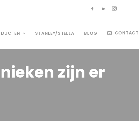
CONTACT
ODUCTEN
STANLEY/STELLA
BLOG
hnieken
zijn
er