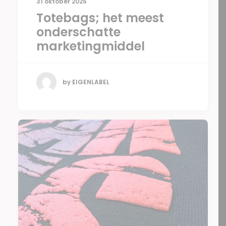
31 oktober 2025
Totebags; het meest
onderschatte
marketingmiddel
by EIGENLABEL