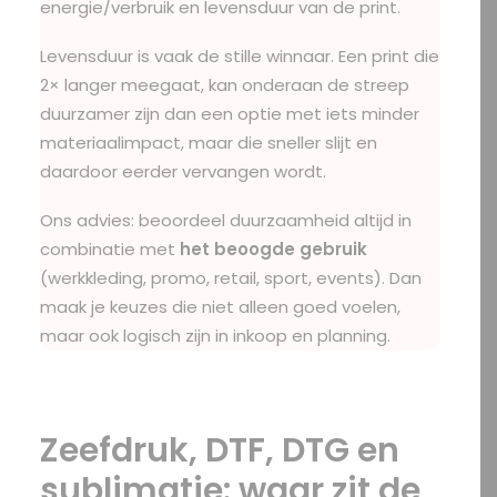
energie/verbruik en levensduur van de print.
Levensduur is vaak de stille winnaar. Een print die
2× langer meegaat, kan onderaan de streep
duurzamer zijn dan een optie met iets minder
materiaalimpact, maar die sneller slijt en
daardoor eerder vervangen wordt.
Ons advies: beoordeel duurzaamheid altijd in
combinatie met
het beoogde gebruik
(werkkleding, promo, retail, sport, events). Dan
maak je keuzes die niet alleen goed voelen,
maar ook logisch zijn in inkoop en planning.
Zeefdruk, DTF, DTG en
sublimatie: waar zit de