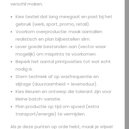
verschil maken.
Kies textiel dat lang meegaat en past bij het
gebruik (werk, sport, promo, retail).
Voorkom overproductie: maak aantallen
realistisch en plan bijbestellen slim.
Lever goede bestanden aan (vector waar
mogelijk) om misprints te voorkomen.
Beperk het aantal printposities tot wat echt
nodig is.
Stem techniek af op wasfrequentie en
slijtage (duurzaamheid = levensduur).
Kies kleuren en ontwerp die tolerant zijn voor
kleine batch-variatie.
Plan productie op tijd om spoed (extra
transport/energie) te vermijden.
Als je deze punten op orde hebt, maak je vrijwel