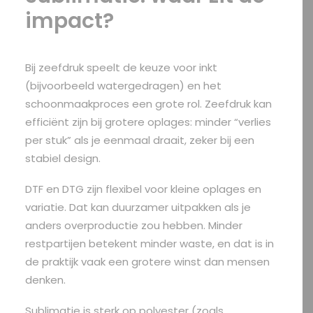
impact?
Bij zeefdruk speelt de keuze voor inkt
(bijvoorbeeld watergedragen) en het
schoonmaakproces een grote rol. Zeefdruk kan
efficiënt zijn bij grotere oplages: minder “verlies
per stuk” als je eenmaal draait, zeker bij een
stabiel design.
DTF en DTG zijn flexibel voor kleine oplages en
variatie. Dat kan duurzamer uitpakken als je
anders overproductie zou hebben. Minder
restpartijen betekent minder waste, en dat is in
de praktijk vaak een grotere winst dan mensen
denken.
Sublimatie is sterk op polyester (zoals