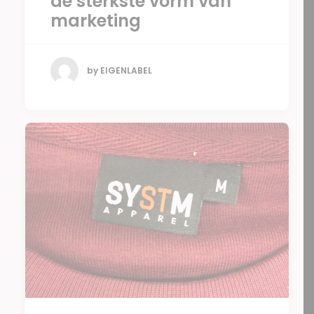
de sterkste vorm van
marketing
by EIGENLABEL