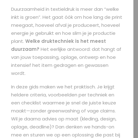
Duurzaamheid in textieldruk is meer dan “welke
inkt is groen”. Het gaat óók om hoe lang de print
meegaat, hoeveel afval je produceert, hoeveel
energie je gebruikt en hoe slim je je productie
plant.
Welke druktechniek is het meest
duurzaam?
Het eerlijke antwoord: dat hangt af
van jouw toepassing, oplage, ontwerp en hoe
intensief het item gedragen en gewassen
wordt.
In deze gids maken we het praktisch. Je krijgt
heldere criteria, voorbeelden per techniek en
een checklist waarmee je snel de juiste keuze
maakt—zonder greenwashing of vage claims.
Wil je daarna advies op maat (kleding, design,
oplage, deadline)? Dan denken we hands-on
mee en sturen we op een oplossing die past bij