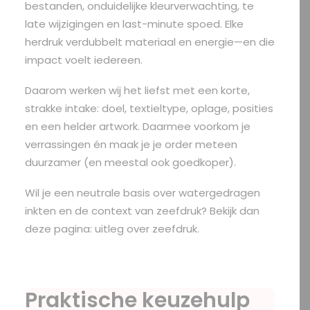
bestanden, onduidelijke kleurverwachting, te
late wijzigingen en last-minute spoed. Elke
herdruk verdubbelt materiaal en energie—en die
impact voelt iedereen.
Daarom werken wij het liefst met een korte,
strakke intake: doel, textieltype, oplage, posities
en een helder artwork. Daarmee voorkom je
verrassingen én maak je je order meteen
duurzamer (en meestal ook goedkoper).
Wil je een neutrale basis over watergedragen
inkten en de context van zeefdruk? Bekijk dan
deze pagina:
uitleg over zeefdruk
.
Praktische keuzehulp