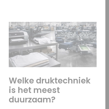
OFFERTE?
SEARCH
Welke druktechniek
is het meest
duurzaam?