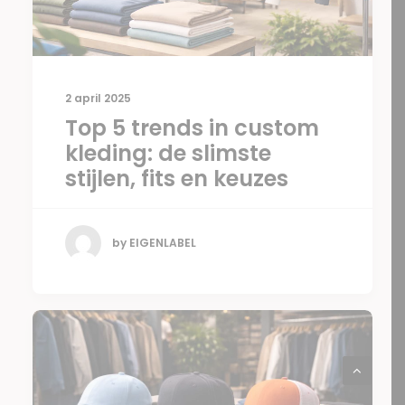
2 april 2025
Top 5 trends in custom
kleding: de slimste
stijlen, fits en keuzes
by EIGENLABEL