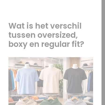
OFFERTE?
Wat is het verschil
tussen oversized,
SEARCH
boxy en regular fit?