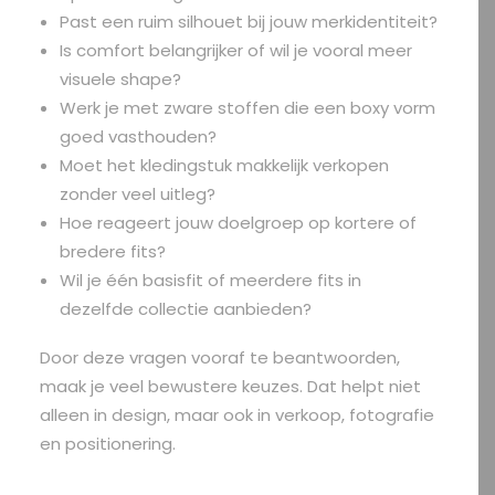
Past een ruim silhouet bij jouw merkidentiteit?
Is comfort belangrijker of wil je vooral meer
visuele shape?
Werk je met zware stoffen die een boxy vorm
goed vasthouden?
Moet het kledingstuk makkelijk verkopen
zonder veel uitleg?
Hoe reageert jouw doelgroep op kortere of
bredere fits?
Wil je één basisfit of meerdere fits in
dezelfde collectie aanbieden?
Door deze vragen vooraf te beantwoorden,
maak je veel bewustere keuzes. Dat helpt niet
alleen in design, maar ook in verkoop, fotografie
en positionering.