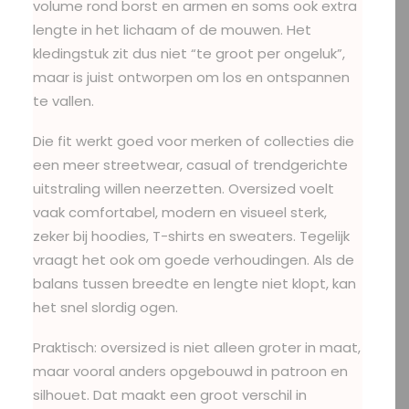
volume rond borst en armen en soms ook extra
lengte in het lichaam of de mouwen. Het
kledingstuk zit dus niet “te groot per ongeluk”,
maar is juist ontworpen om los en ontspannen
te vallen.
Die fit werkt goed voor merken of collecties die
een meer streetwear, casual of trendgerichte
uitstraling willen neerzetten. Oversized voelt
vaak comfortabel, modern en visueel sterk,
zeker bij hoodies, T-shirts en sweaters. Tegelijk
vraagt het ook om goede verhoudingen. Als de
balans tussen breedte en lengte niet klopt, kan
het snel slordig ogen.
Praktisch: oversized is niet alleen groter in maat,
maar vooral anders opgebouwd in patroon en
silhouet. Dat maakt een groot verschil in