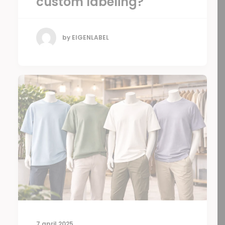
custom labeling?
by EIGENLABEL
7 april 2025