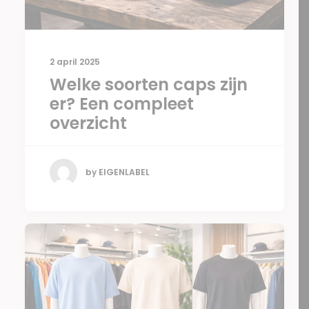
2 april 2025
Welke soorten caps zijn
er? Een compleet
overzicht
by EIGENLABEL