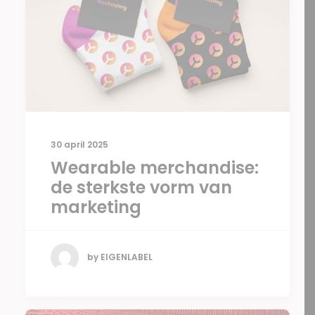
30 april 2025
Wearable merchandise:
de sterkste vorm van
marketing
by EIGENLABEL