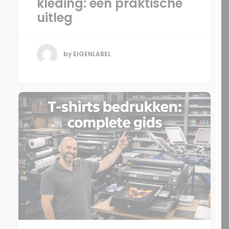
kleding: een praktische
uitleg
by EIGENLABEL