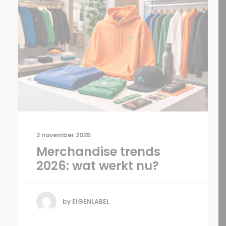
2 november 2025
Merchandise trends
2026: wat werkt nu?
by EIGENLABEL