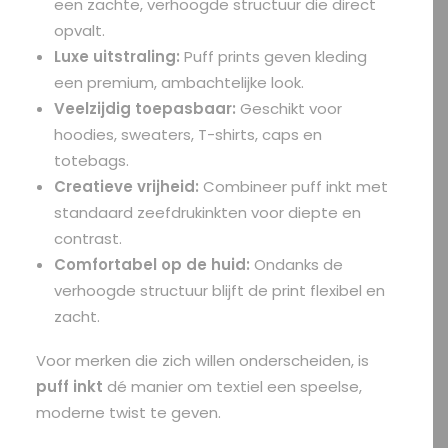
een zachte, verhoogde structuur die direct
opvalt.
Luxe uitstraling:
Puff prints geven kleding
een premium, ambachtelijke look.
Veelzijdig toepasbaar:
Geschikt voor
hoodies, sweaters,
T-shirts
,
caps
en
totebags
.
Creatieve vrijheid:
Combineer puff inkt met
standaard zeefdrukinkten voor diepte en
contrast.
Comfortabel op de huid:
Ondanks de
verhoogde structuur blijft de print flexibel en
zacht.
Voor merken die zich willen onderscheiden, is
puff inkt
dé manier om textiel een speelse,
moderne twist te geven.