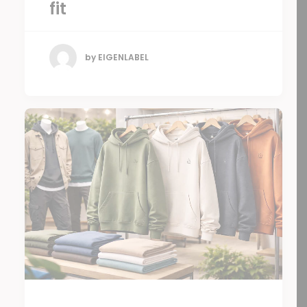
fit
by EIGENLABEL