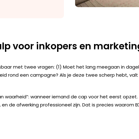
ulp voor inkopers en marketi
isbaar met twee vragen: (1) Moet het lang meegaan in dagelij
heid rond een campagne? Als je deze twee scherp hebt, val
an waarheid”: wanneer iemand de cap voor het eerst opze
, en de afwerking professioneel zijn. Dat is precies waarom