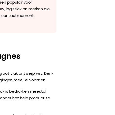
ren populair voor
ouw, logistiek en merken die
 elk contactmoment.
pagnes
groot vlak ontwerp wilt. Denk
gingen mee wil voorzien.
 Ook is bedrukken meestal
zonder het hele product te