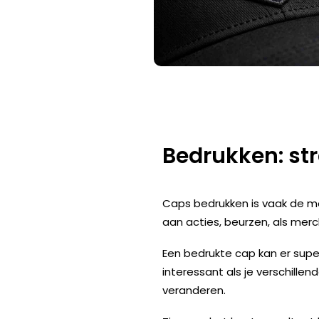
Bedrukken: st
Caps bedrukken
is vaak de me
aan acties, beurzen, als
merc
Een bedrukte cap kan er super
interessant als je verschille
veranderen.