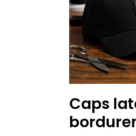
Caps lat
bordure