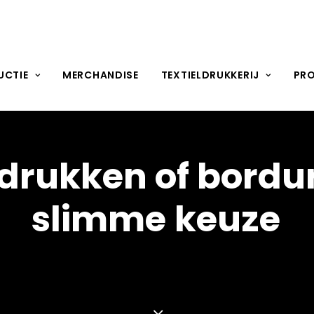
UCTIE
MERCHANDISE
TEXTIELDRUKKERIJ
PR
drukken
of
bordu
slimme
keuze