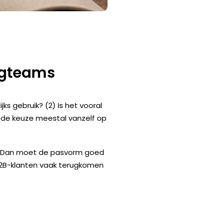
ngteams
ks gebruik? (2) Is het vooral
t de keuze meestal vanzelf op
t. Dan moet de pasvorm goed
 B2B-klanten vaak terugkomen