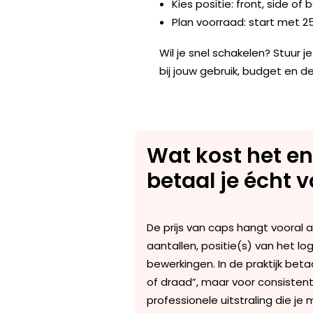
Kies positie: front, side o
Plan voorraad: start met 
Wil je snel schakelen? Stuur
bij jouw gebruik, budget en de
Wat kost het e
betaal je écht 
De prijs van caps hangt vooral a
aantallen, positie(s) van het l
bewerkingen
. In de praktijk beta
of draad”, maar voor consistent
professionele uitstraling die je 