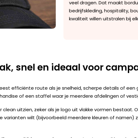
veel dragen. Dat maakt bordu
bedrijfskleding, hospitality, b
kwaliteit willen uitstralen bij
rak, snel en ideaal voor cam
est efficiënte route als je snelheid, scherpe details of een 
handise
of een staffel waar je meerdere afdelingen of vesti
 clean uitzien, zeker als je logo uit vlakke vormen bestaat.
nde varianten wilt (bijvoorbeeld meerdere kleuren of namen) 