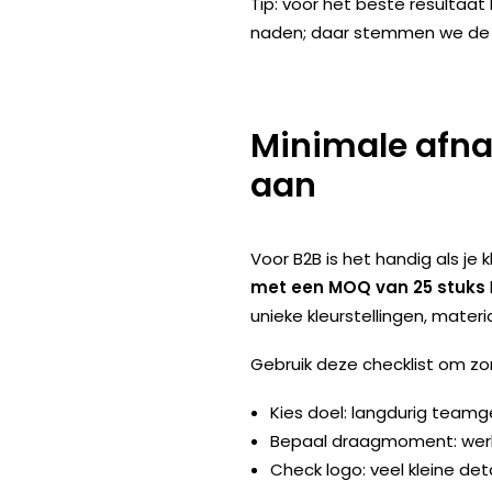
Tip: voor het beste resultaat 
naden; daar stemmen we de 
Minimale afnam
aan
Voor B2B is het handig als je
met een
MOQ
van 25 stuks
unieke kleurstellingen, mater
Gebruik deze checklist om zon
Kies doel: langdurig team
Bepaal draagmoment: werkv
Check logo: veel kleine de