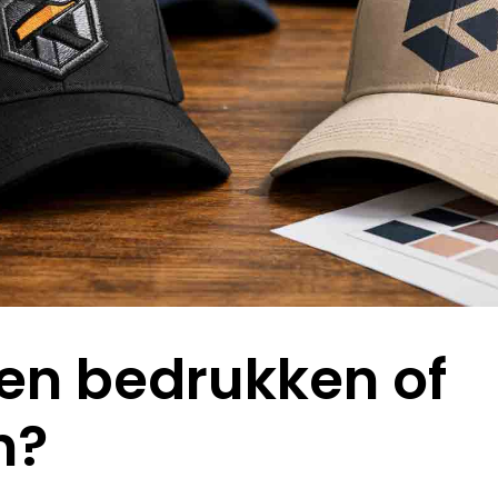
en bedrukken of
n?