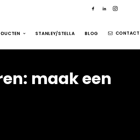
CONTACT
ODUCTEN
STANLEY/STELLA
BLOG
ren:
maak
een