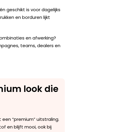
 geschikt is voor dagelijks
rukken
en
borduren
lijkt
rcombinaties en afwerking?
ampagnes, teams, dealers en
mium look die
 een “premium” uitstraling.
f en blijft mooi, ook bij