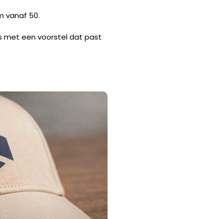
m vanaf 50.
es met een voorstel dat past