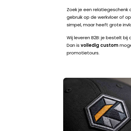
Zoek je een relatiegeschenk 
gebruik op de werkvloer of op 
simpel, maar heeft grote invloe
Wij leveren B2B: je bestelt bij
Dan is
volledig custom
mogel
promotietours.