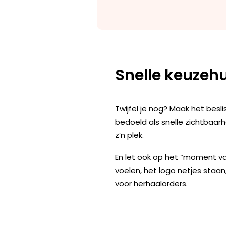
Snelle keuzeh
Twijfel je nog? Maak het besl
bedoeld als snelle zichtbaar
z’n plek.
En let ook op het “moment v
voelen, het logo netjes staan
voor herhaalorders.