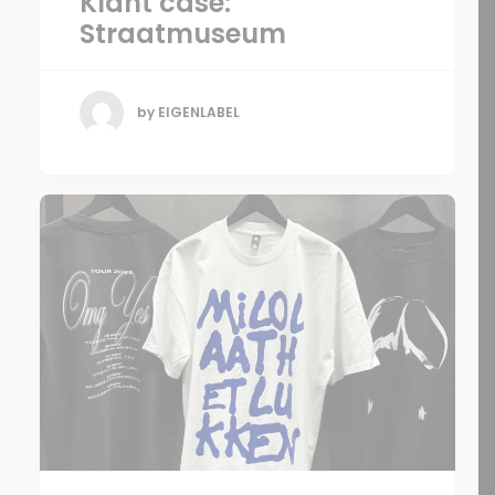
Klant case:
Straatmuseum
by EIGENLABEL