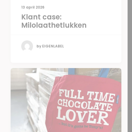
13 april 2026
Klant case:
Milolaathetlukken
by EIGENLABEL