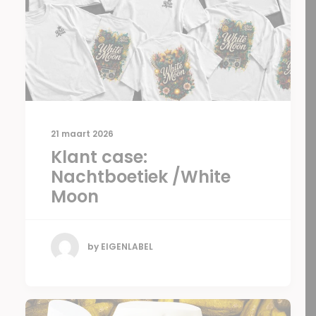
21 maart 2026
Klant case:
Nachtboetiek /White
Moon
by EIGENLABEL