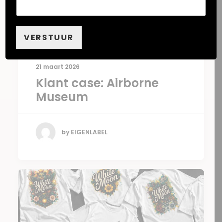
VERSTUUR
21 maart 2026
Klant case: Airborne
Museum
by EIGENLABEL