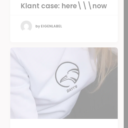
Klant case: here\\\now
by EIGENLABEL