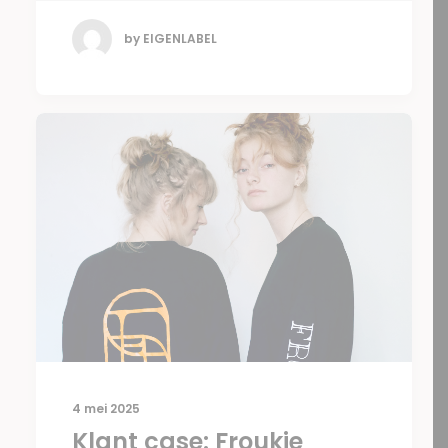
by EIGENLABEL
4 mei 2025
Klant case: Froukje