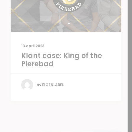
13 april 2023
Klant case: King of the
Pierebad
by EIGENLABEL