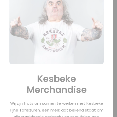
OFFERTE?
SEARCH
Kesbeke
Merchandise
Wij zijn trots om samen te werken met Kesbeke
Fijne Tafelzuren, een merk dat bekend staat om
zijn traditionele ambacht en toewijding aan