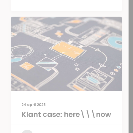
24 april 2025
Klant case: here\\\now