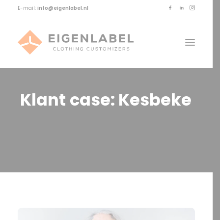
E-mail:
info@eigenlabel.nl
Klant
case:
Kesbeke