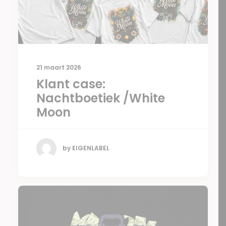
21 maart 2026
Klant case:
Nachtboetiek /White
Moon
by EIGENLABEL