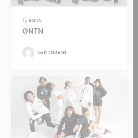
2 juli 2023
GNTN
by EIGENLABEL