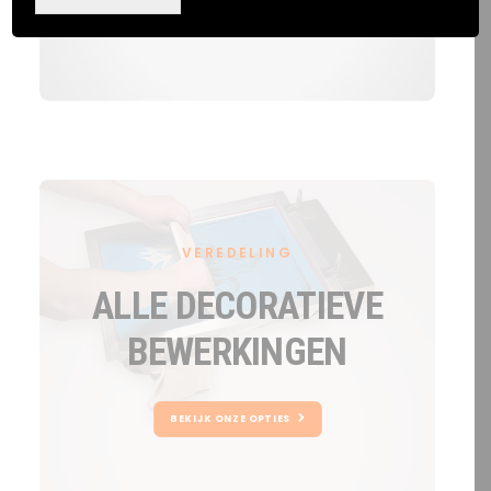
BEKIJK ONZE OPTIES
VEREDELING
ALLE DECORATIEVE
BEWERKINGEN
BEKIJK ONZE OPTIES