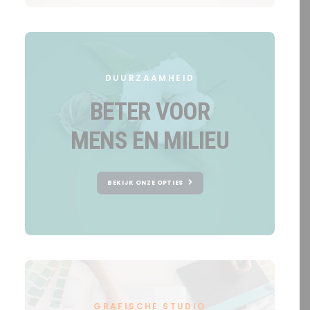
DUURZAAMHEID
BETER VOOR
MENS EN MILIEU
BEKIJK ONZE OPTIES
GRAFISCHE STUDIO