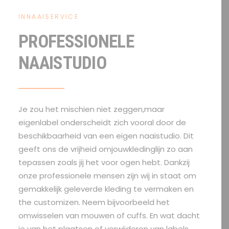
INNAAISERVICE
PROFESSIONELE
NAAISTUDIO
Je zou het mischien niet zeggen,maar
eigenlabel onderscheidt zich vooral door de
beschikbaarheid van een eigen naaistudio. Dit
geeft ons de vrijheid omjouwkledinglijn zo aan
tepassen zoals jij het voor ogen hebt. Dankzij
onze professionele mensen zijn wij in staat om
gemakkelijk geleverde kleding te vermaken en
the customizen. Neem bijvoorbeeld het
omwisselen van mouwen of cuffs. En wat dacht
je van het plaatsen of verwijderen van labels,