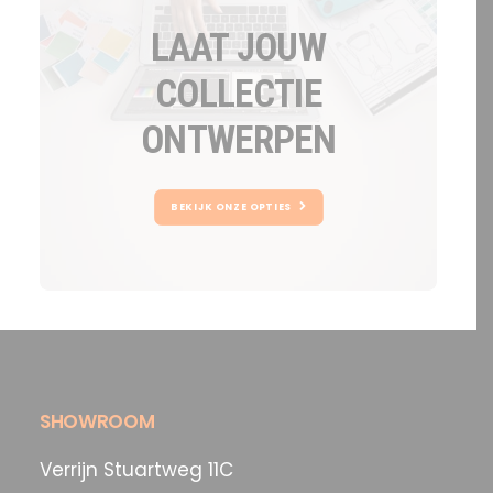
LAAT JOUW
COLLECTIE
ONTWERPEN
BEKIJK ONZE OPTIES
SHOWROOM
Verrijn Stuartweg 11C