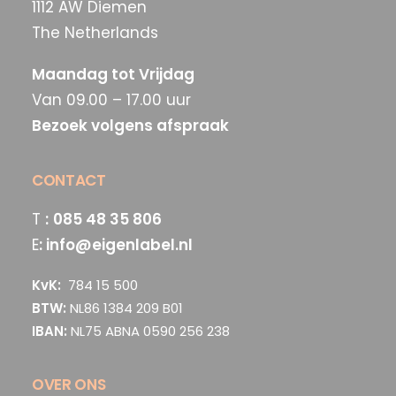
1112 AW Diemen
The Netherlands
Maandag tot Vrijdag
Van 09.00 – 17.00 uur
Bezoek volgens afspraak
CONTACT
T
:
085 48 35 806
E
:
info@eigenlabel.nl
KvK:
784 15 500
BTW:
NL86 1384 209 B01
IBAN:
NL75 ABNA 0590 256 238
OVER ONS