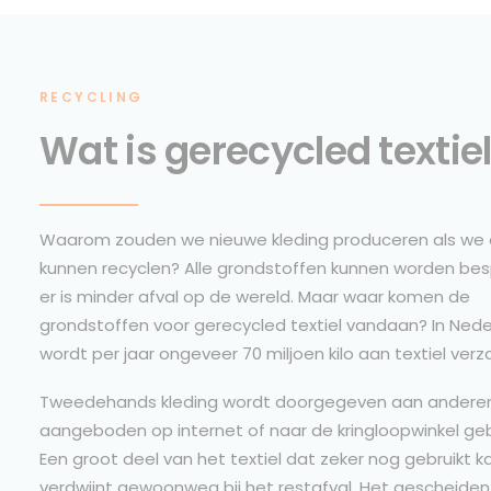
RECYCLING
Wat is gerecycled textie
Waarom zouden we nieuwe kleding produceren als we a
kunnen recyclen? Alle grondstoffen kunnen worden be
er is minder afval op de wereld. Maar waar komen de
grondstoffen voor gerecycled textiel vandaan? In Ned
wordt per jaar ongeveer 70 miljoen kilo aan textiel ver
Tweedehands kleding wordt doorgegeven aan anderen
aangeboden op internet of naar de kringloopwinkel ge
Een groot deel van het textiel dat zeker nog gebruikt 
verdwijnt gewoonweg bij het restafval. Het gescheiden