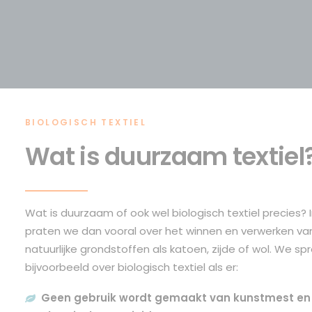
BIOLOGISCH TEXTIEL
Wat is duurzaam textiel
Wat is duurzaam of ook wel biologisch textiel precies? 
praten we dan vooral over het winnen en verwerken va
natuurlijke grondstoffen als katoen, zijde of wol. We sp
bijvoorbeeld over biologisch textiel als er:
Geen gebruik wordt gemaakt van kunstmest en