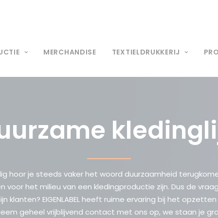
UCTIE
MERCHANDISE
TEXTIELDRUKKERIJ
PR
uurzame kledingli
dig hoor je steeds vaker het woord duurzaamheid terugkome
voor het milieu van een kledingproductie zijn. Dus de vraag r
n klanten? EIGENLABEL heeft ruime ervaring bij het opzetten
em geheel vrijblijvend contact met ons op, we staan je gr