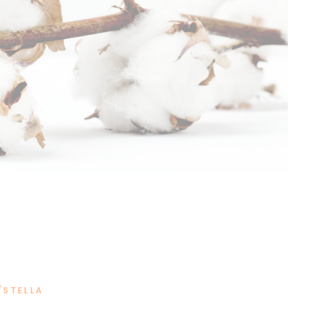
/STELLA