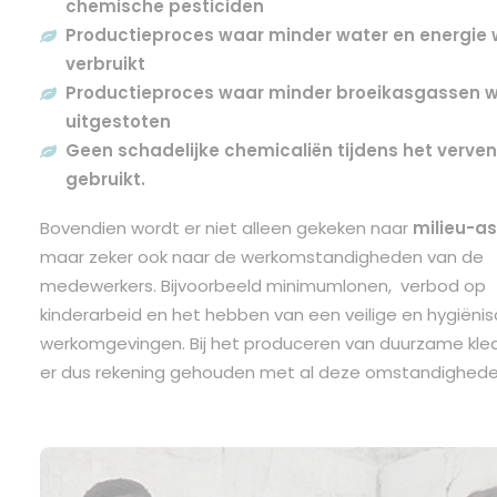
chemische pesticiden
Productieproces waar minder water en energie 
verbruikt
Productieproces waar minder broeikasgassen 
uitgestoten
Geen schadelijke chemicaliën tijdens het verve
gebruikt.
Bovendien wordt er niet alleen gekeken naar
milieu-a
maar zeker ook naar de werkomstandigheden van de
medewerkers. Bijvoorbeeld minimumlonen, verbod op
kinderarbeid en het hebben van een veilige en hygiëni
werkomgevingen. Bij het produceren van
duurzame kle
er dus rekening gehouden met al deze omstandighede