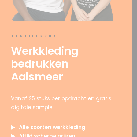
OFFERTE?
TEXTIELDRUK
Werkkleding
SEARCH
bedrukken
Aalsmeer
Vanaf 25 stuks per opdracht en gratis
digitale sample.
Alle soorten werkkleding
Altijd scherpe prijzen