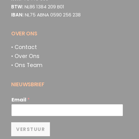
BTW:
NL86 1384 209 B01
IBAN:
NL75 ABNA 0590 256 238
OVER ONS
• Contact
• Over Ons
• Ons Team
NIEUWSBRIEF
Email
*
VERSTUUR