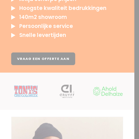
Hoogste kwaliteit bedrukkingen
140m2 showroom
Persoonlijke service
Snelle levertijden
VRAAG EEN OFFERTE AAN