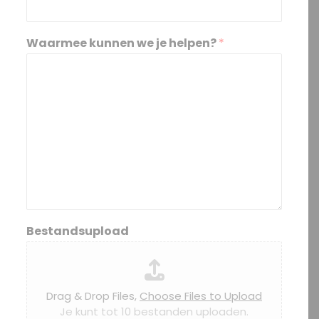
Waarmee kunnen we je helpen?
*
Bestandsupload
Drag & Drop Files,
Choose Files to Upload
Je kunt tot 10 bestanden uploaden.