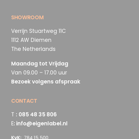
SHOWROOM
Verrijn Stuartweg 11C
1112 AW Diemen
The Netherlands
Maandag tot Vrijdag
Van 09.00 – 17.00 uur
Bezoek volgens afspraak
CONTACT
T
:
085 48 35 806
E
:
info@eigenlabel.nl
KvK:
784 15 500