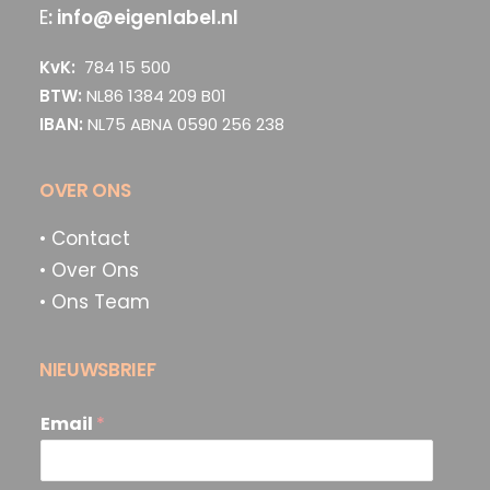
E
:
info@eigenlabel.nl
KvK:
784 15 500
BTW:
NL86 1384 209 B01
IBAN:
NL75 ABNA 0590 256 238
OVER ONS
• Contact
• Over Ons
• Ons Team
NIEUWSBRIEF
Email
*