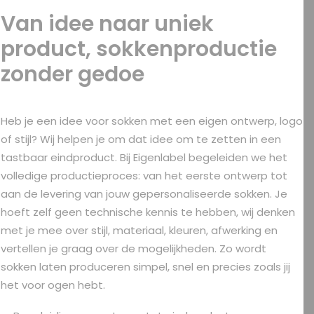
Van idee naar uniek
product, sokkenproductie
zonder gedoe
Heb je een idee voor sokken met een eigen ontwerp, logo
of stijl? Wij helpen je om dat idee om te zetten in een
tastbaar eindproduct. Bij Eigenlabel begeleiden we het
volledige productieproces: van het eerste ontwerp tot
aan de levering van jouw gepersonaliseerde sokken. Je
hoeft zelf geen technische kennis te hebben, wij denken
met je mee over stijl, materiaal, kleuren, afwerking en
vertellen je graag over de mogelijkheden. Zo wordt
sokken laten produceren simpel, snel en precies zoals jij
het voor ogen hebt.