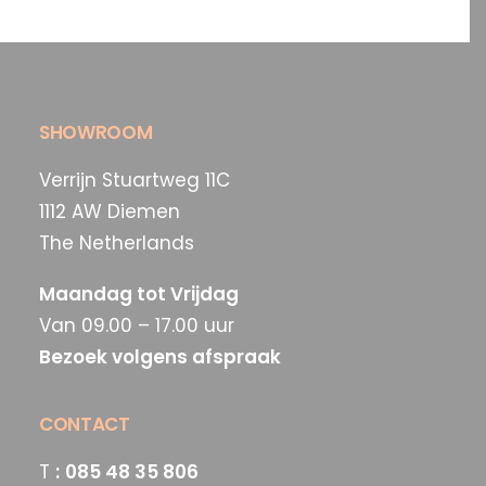
SHOWROOM
Verrijn Stuartweg 11C
1112 AW Diemen
The Netherlands
Maandag tot Vrijdag
Van 09.00 – 17.00 uur
Bezoek volgens afspraak
CONTACT
T
:
085 48 35 806