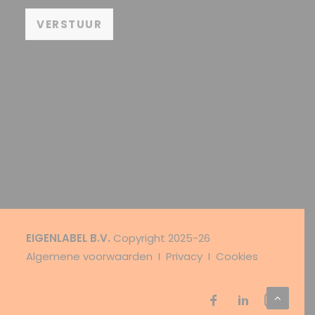
VERSTUUR
EIGENLABEL B.V.
Copyright 2025-26
Algemene voorwaarden
I
Privacy I Cookies