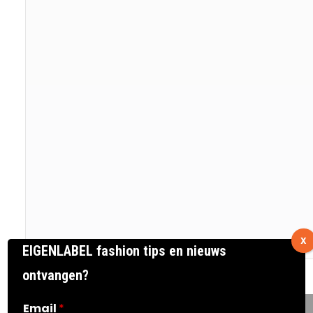
X
EIGENLABEL fashion tips en nieuws
ontvangen?
Email
*