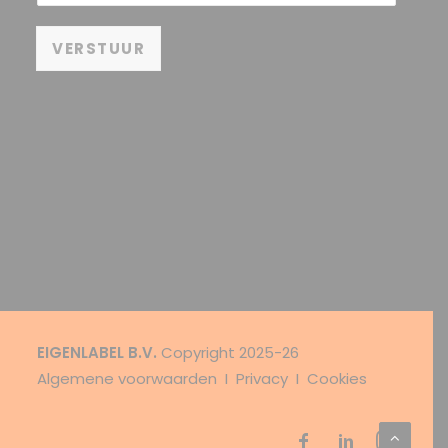
VERSTUUR
EIGENLABEL B.V.
Copyright 2025-26
Algemene voorwaarden
I
Privacy I Cookies