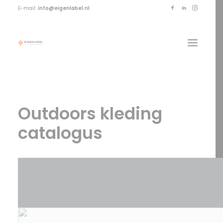
E-mail:
info@eigenlabel.nl
Outdoors kleding
catalogus