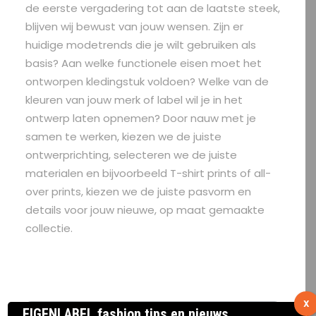
de eerste vergadering tot aan de laatste steek,
blijven wij bewust van jouw wensen. Zijn er
huidige modetrends die je wilt gebruiken als
basis? Aan welke functionele eisen moet het
ontworpen kledingstuk voldoen? Welke van de
kleuren van jouw merk of label wil je in het
ontwerp laten opnemen? Door nauw met je
samen te werken, kiezen we de juiste
ontwerprichting, selecteren we de juiste
materialen en bijvoorbeeld T-shirt prints of all-
over prints, kiezen we de juiste pasvorm en
details voor jouw nieuwe, op maat gemaakte
collectie.
X
EIGENLABEL fashion tips en nieuws