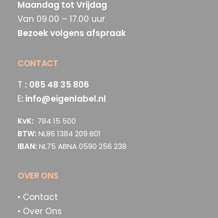
Maandag tot Vrijdag
Van 09.00 – 17.00 uur
Bezoek volgens afspraak
CONTACT
T
:
085 48 35 806
E
:
info@eigenlabel.nl
KvK:
784 15 500
BTW:
NL86 1384 209 B01
IBAN:
NL75 ABNA 0590 256 238
OVER ONS
• Contact
• Over Ons