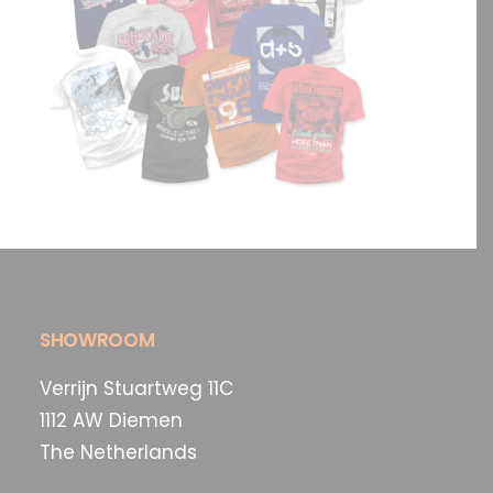
SHOWROOM
Verrijn Stuartweg 11C
1112 AW Diemen
The Netherlands