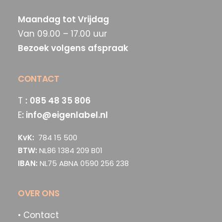
Maandag tot Vrijdag
Van 09.00 – 17.00 uur
Bezoek volgens afspraak
CONTACT
T
:
085 48 35 806
E
:
info@eigenlabel.nl
KvK:
784 15 500
BTW:
NL86 1384 209 B01
IBAN:
NL75 ABNA 0590 256 238
OVER ONS
• Contact