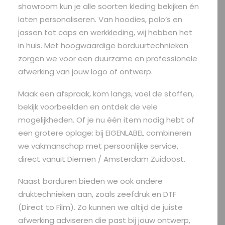
showroom kun je alle soorten kleding bekijken én
laten personaliseren. Van hoodies, polo’s en
jassen tot caps en werkkleding, wij hebben het
in huis. Met hoogwaardige borduurtechnieken
zorgen we voor een duurzame en professionele
afwerking van jouw logo of ontwerp.
Maak een afspraak, kom langs, voel de stoffen,
bekijk voorbeelden en ontdek de vele
mogelijkheden. Of je nu één item nodig hebt of
een grotere oplage: bij EIGENLABEL combineren
we vakmanschap met persoonlijke service,
direct vanuit Diemen / Amsterdam Zuidoost.
Naast borduren bieden we ook andere
druktechnieken aan, zoals zeefdruk en DTF
(Direct to Film). Zo kunnen we altijd de juiste
afwerking adviseren die past bij jouw ontwerp,