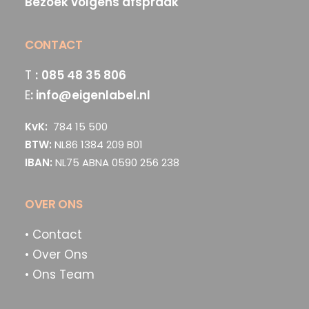
Bezoek volgens afspraak
CONTACT
T
:
085 48 35 806
E
:
info@eigenlabel.nl
KvK:
784 15 500
BTW:
NL86 1384 209 B01
IBAN:
NL75 ABNA 0590 256 238
OVER ONS
• Contact
• Over Ons
• Ons Team