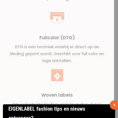
Fullcolor (DTG)
DTG is een techniek waarbij er direct op de
kleding geprint wordt. Geschikt voor full color en
lage aantallen.
Woven labels
Om je bedrukte kleding uniek te maken, kun je
X
EIGENLABEL fashion tips en nieuws
gebruik maken van textiel labels met eigen
ontwerp.