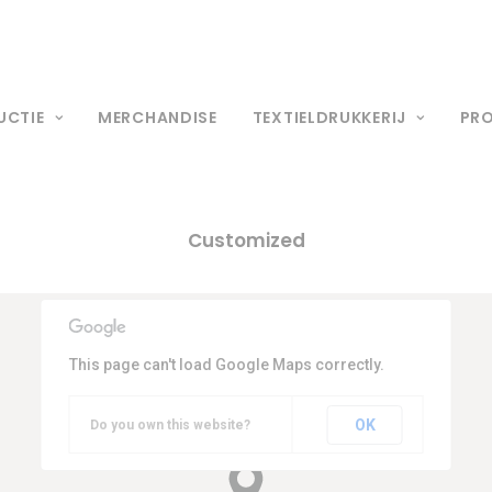
UCTIE
MERCHANDISE
TEXTIELDRUKKERIJ
PR
Customized
This page can't load Google Maps correctly.
OK
Do you own this website?