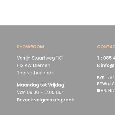
SHOWROOM
CONTA
Verrijn Stuartweg 11C
T
:
085 
1112 AW Diemen
E
:
info@
The Netherlands
KvK:
784 
BTW:
NL8
Maandag tot Vrijdag
IBAN:
NL7
Van 09.00 – 17.00 uur
Bezoek volgens afspraak