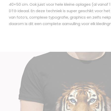
40×50 cm. Ook juist voor hele kleine oplages (al vanaf 1 
DTG ideaal. En deze techniek is super geschikt voor het
van foto’s, complexe typografie, graphics en zelfs nekpr
daarom is dit een complete aanvulling voor elk kleding