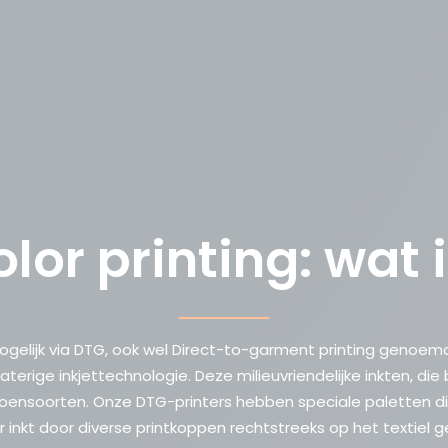
olor printing: wat 
ogelijk via DTG, ook wel
Direct-to-garment printing genoemd. 
rige inkjettechnologie. Deze milieuvriendelijke inkten, die b
soorten. Onze DTG-printers hebben speciale paletten die
 inkt door diverse printkoppen rechtstreeks op het textiel ge