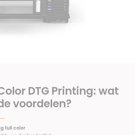
 Color DTG Printing: wat
 de voordelen?
g full color