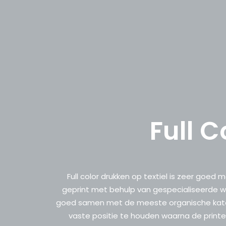
Full C
Full color drukken op textiel is zeer goed m
geprint met behulp van gespecialiseerde wate
goed samen met de meeste organische katoen
vaste positie te houden waarna de printer