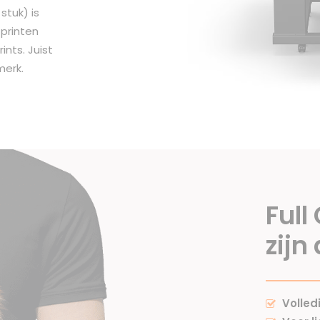
stuk) is
 printen
ints. Juist
merk.
Full
zijn
Volledi